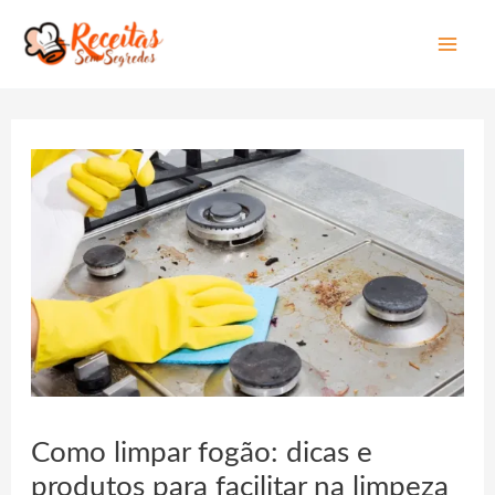
Mai
Men
Como limpar fogão: dicas e
produtos para facilitar na limpeza