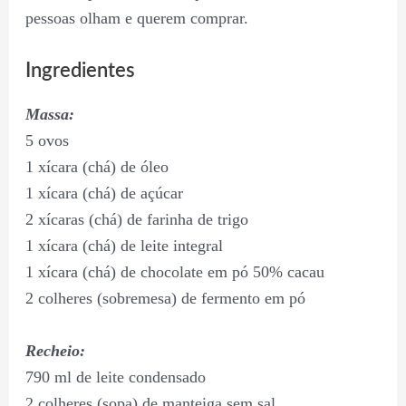
pessoas olham e querem comprar.
Ingredientes
Massa:
5 ovos
1 xícara (chá) de óleo
1 xícara (chá) de açúcar
2 xícaras (chá) de farinha de trigo
1 xícara (chá) de leite integral
1 xícara (chá) de chocolate em pó 50% cacau
2 colheres (sobremesa) de fermento em pó
Recheio:
790 ml de leite condensado
2 colheres (sopa) de manteiga sem sal