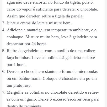
água não deve encostar no fundo da tigela, pois o
calor do vapor é suficiente para derreter o chocolate.
Assim que derreter, retire a tigela da panela.
Junte o creme de leite e misture bem.
Adicione a manteiga, em temperatura ambiente, e o
conhaque. Misture muito bem, leve à geladeira para
descansar por 24 horas.
Retire da geladeira e, com o auxílio de uma colher,
faça bolinhas. Leve as bolinhas à geladeira e deixe
por 1 hora.
Derreta o chocolate restante no forno de microondas
ou em banho-maria. Coloque o chocolate em pó em
um prato raso.
Mergulhe as bolinhas no chocolate derretido e retire-
as com um garfo. Deixe o excesso escorrer bem para
dentro do recipiente.