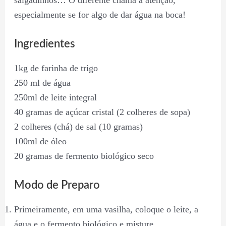
salgadinhos… O diferente chama a atenção,
especialmente se for algo de dar água na boca!
Ingredientes
1kg de farinha de trigo
250 ml de água
250ml de leite integral
40 gramas de açúcar cristal (2 colheres de sopa)
2 colheres (chá) de sal (10 gramas)
100ml de óleo
20 gramas de fermento biológico seco
Modo de Preparo
Primeiramente, em uma vasilha, coloque o leite, a
água e o fermento biológico e misture.