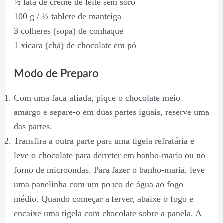
½ lata de creme de leite sem soro
100 g / ½ tablete de manteiga
3 colheres (sopa) de conhaque
1 xícara (chá) de chocolate em pó
Modo de Preparo
Com uma faca afiada, pique o chocolate meio
amargo e separe-o em duas partes iguais, reserve uma
das partes.
Transfira a outra parte para uma tigela refratária e
leve o chocolate para derreter em banho-maria ou no
forno de microondas. Para fazer o banho-maria, leve
uma panelinha com um pouco de água ao fogo
médio. Quando começar a ferver, abaixe o fogo e
encaixe uma tigela com chocolate sobre a panela. A