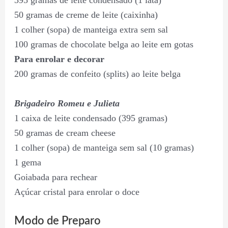
50 gramas de creme de leite (caixinha)
1 colher (sopa) de manteiga extra sem sal
100 gramas de chocolate belga ao leite em gotas
Para enrolar e decorar
200 gramas de confeito (splits) ao leite belga
Brigadeiro Romeu e Julieta
1 caixa de leite condensado (395 gramas)
50 gramas de cream cheese
1 colher (sopa) de manteiga sem sal (10 gramas)
1 gema
Goiabada para rechear
Açúcar cristal para enrolar o doce
Modo de Preparo