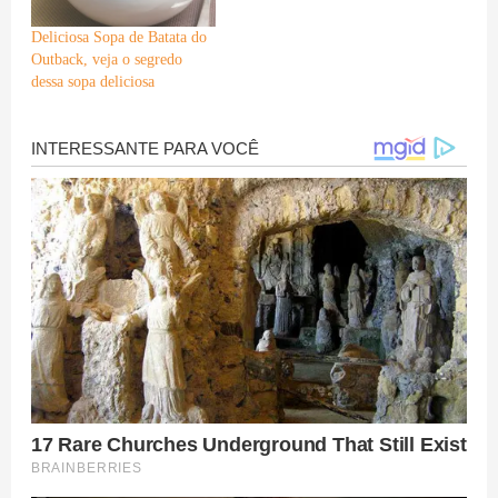
Deliciosa Sopa de Batata do
Outback, veja o segredo
dessa sopa deliciosa