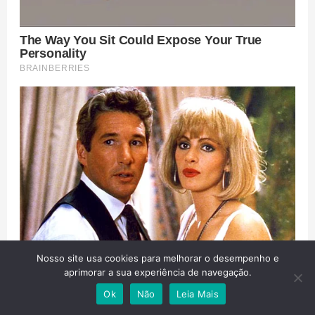
Nosso site usa cookies para melhorar o desempenho e
aprimorar a sua experiência de navegação.
Ok
Não
Leia Mais