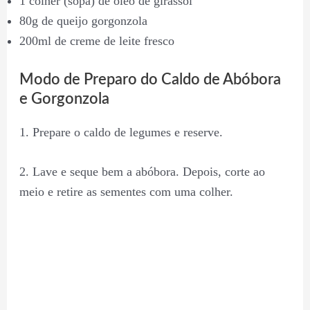
1 colher (sopa) de óleo de girassol
80g de queijo gorgonzola
200ml de creme de leite fresco
Modo de Preparo do Caldo de Abóbora
e Gorgonzola
1. Prepare o caldo de legumes e reserve.
2. Lave e seque bem a abóbora. Depois, corte ao
meio e retire as sementes com uma colher.