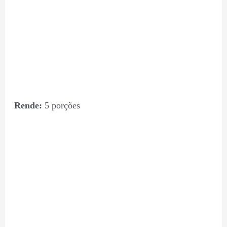
Rende:
5 porções