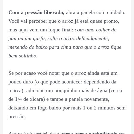
Com a pressão liberada,
abra a panela com cuidado.
Você vai perceber que o arroz já está quase pronto,
mas aqui vem um toque final:
com uma colher de
pau ou um garfo, solte o arroz delicadamente,
mexendo de baixo para cima para que o arroz fique
bem soltinho.
Se por acaso você notar que o arroz ainda está um
pouco duro (o que pode acontecer dependendo da
marca), adicione um pouquinho mais de água (cerca
de 1/4 de xícara) e tampe a panela novamente,
deixando em fogo baixo por mais 1 ou 2 minutos sem
pressão.
Agora é só servir! Esse
arroz arroz parboilizado na