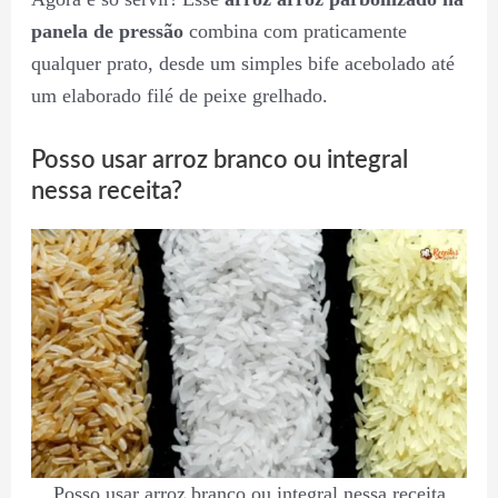
panela de pressão
combina com praticamente
qualquer prato, desde um simples bife acebolado até
um elaborado filé de peixe grelhado.
Posso usar arroz branco ou integral
nessa receita?
Posso usar arroz branco ou integral nessa receita