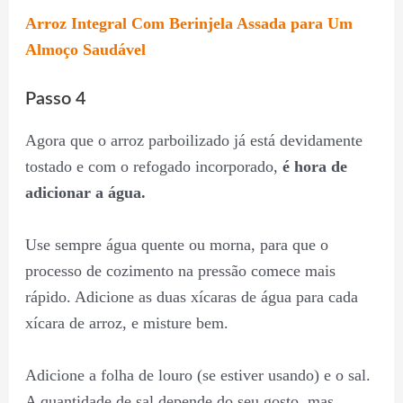
Arroz Integral Com Berinjela Assada para Um
Almoço Saudável
Passo 4
Agora que o arroz parboilizado já está devidamente
tostado e com o refogado incorporado,
é hora de
adicionar a água.
Use sempre água quente ou morna, para que o
processo de cozimento na pressão comece mais
rápido. Adicione as duas xícaras de água para cada
xícara de arroz, e misture bem.
Adicione a folha de louro (se estiver usando) e o sal.
A quantidade de sal depende do seu gosto, mas