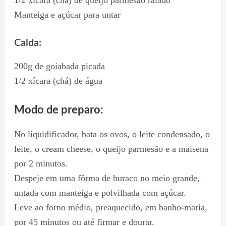
1/2 xícara (chá) de queijo parmesão ralado
Manteiga e açúcar para untar
Calda:
200g de goiabada picada
1/2 xícara (chá) de água
Modo de preparo:
No liquidificador, bata os ovos, o leite condensado, o
leite, o cream cheese, o queijo parmesão e a maisena
por 2 minutos.
Despeje em uma fôrma de buraco no meio grande,
untada com manteiga e polvilhada com açúcar.
Leve ao forno médio, preaquecido, em banho-maria,
por 45 minutos ou até firmar e dourar.