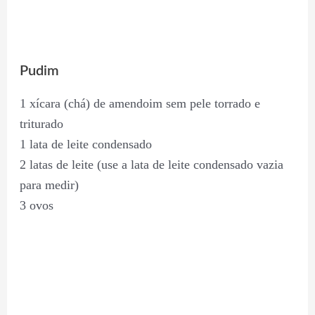
Pudim
1 xícara (chá) de amendoim sem pele torrado e
triturado
1 lata de leite condensado
2 latas de leite (use a lata de leite condensado vazia
para medir)
3 ovos