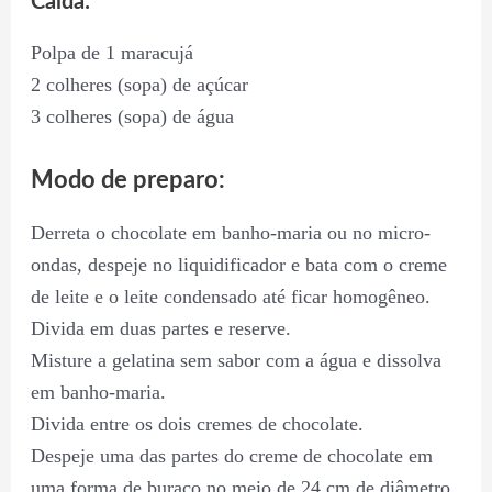
Calda:
Polpa de 1 maracujá
2 colheres (sopa) de açúcar
3 colheres (sopa) de água
Modo de preparo:
Derreta o chocolate em banho-maria ou no micro-
ondas, despeje no liquidificador e bata com o creme
de leite e o leite condensado até ficar homogêneo.
Divida em duas partes e reserve.
Misture a gelatina sem sabor com a água e dissolva
em banho-maria.
Divida entre os dois cremes de chocolate.
Despeje uma das partes do creme de chocolate em
uma forma de buraco no meio de 24 cm de diâmetro