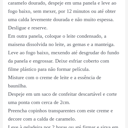
caramelo dourado, despeje em uma panela e leve ao
fogo baixo, sem mexer, por 12 minutos ou até obter
uma calda levemente dourada e não muito espessa.
Desligue e reserve.
Em outra panela, coloque o leite condensado, a
maisena dissolvida no leite, as gemas e a manteiga.
Leve ao fogo baixo, mexendo até desgrudar do fundo
da panela e engrossar. Deixe esfriar coberto com
filme plástico para não formar película.
Misture com o creme de leite e a essência de
baunilha.
Despeje em um saco de confeitar descartável e corte
uma ponta com cerca de 2cm.
Preencha copinhos transparentes com este creme e
decore com a calda de caramelo.
Leve à geladeira por 2 horas ou até firmar e sirva em