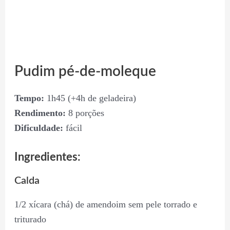
Pudim pé-de-moleque
Tempo:
1h45 (+4h de geladeira)
Rendimento:
8 porções
Dificuldade:
fácil
Ingredientes:
Calda
1/2 xícara (chá) de amendoim sem pele torrado e
triturado