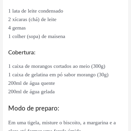
1 lata de leite condensado
2 xícaras (chá) de leite
4 gemas
1 colher (sopa) de maisena
Cobertura:
1 caixa de morangos cortados ao meio (300g)
1 caixa de gelatina em pó sabor morango (30g)
200ml de água quente
200ml de água gelada
Modo de preparo:
Em uma tigela, misture o biscoito, a margarina e a
clara até formar uma farofa úmida.