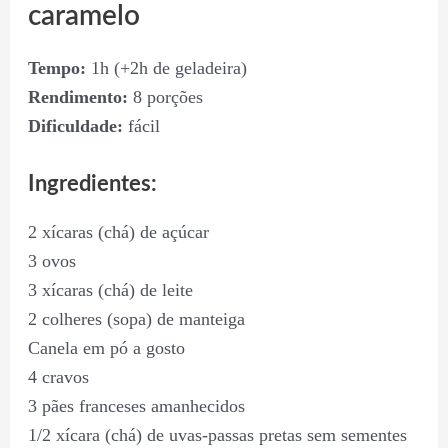
caramelo
Tempo:
1h (+2h de geladeira)
Rendimento:
8 porções
Dificuldade:
fácil
Ingredientes:
2 xícaras (chá) de açúcar
3 ovos
3 xícaras (chá) de leite
2 colheres (sopa) de manteiga
Canela em pó a gosto
4 cravos
3 pães franceses amanhecidos
1/2 xícara (chá) de uvas-passas pretas sem sementes