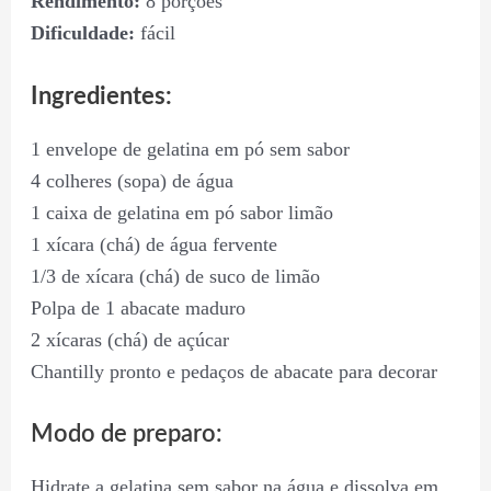
Rendimento:
8 porções
Dificuldade:
fácil
Ingredientes:
1 envelope de gelatina em pó sem sabor
4 colheres (sopa) de água
1 caixa de gelatina em pó sabor limão
1 xícara (chá) de água fervente
1/3 de xícara (chá) de suco de limão
Polpa de 1 abacate maduro
2 xícaras (chá) de açúcar
Chantilly pronto e pedaços de abacate para decorar
Modo de preparo:
Hidrate a gelatina sem sabor na água e dissolva em