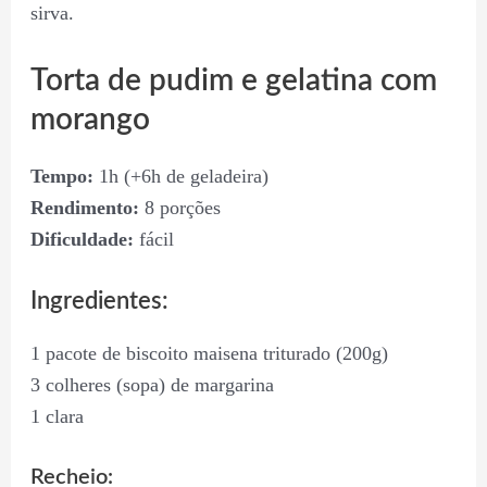
sirva.
Torta de pudim e gelatina com
morango
Tempo:
1h (+6h de geladeira)
Rendimento:
8 porções
Dificuldade:
fácil
Ingredientes:
1 pacote de biscoito maisena triturado (200g)
3 colheres (sopa) de margarina
1 clara
Recheio: