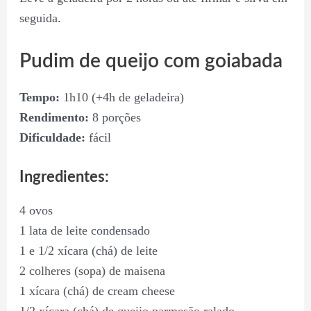
seguida.
Pudim de queijo com goiabada
Tempo:
1h10 (+4h de geladeira)
Rendimento:
8 porções
Dificuldade:
fácil
Ingredientes:
4 ovos
1 lata de leite condensado
1 e 1/2 xícara (chá) de leite
2 colheres (sopa) de maisena
1 xícara (chá) de cream cheese