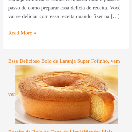
passo de como preparar essa delícia de receita. Você
vai se deliciar com essa receita quando fizer na […]
Read More »
Esse Delicioso Bolo de Laranja Super Fofinho, vem
ver
Receita de Bolo de Coco de Liquidificador Mais