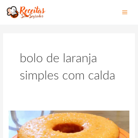
Mai
Men
bolo de laranja
simples com calda
Depois
Desse
Bolo