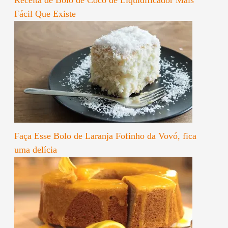
Fácil Que Existe
Faça Esse Bolo de Laranja Fofinho da Vovó, fica
uma delícia