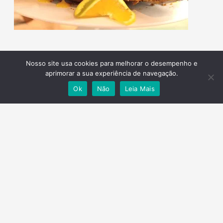
Nosso site usa cookies para melhorar o desempenho e
aprimorar a sua experiência de navegação.
Ok
Não
Leia Mais